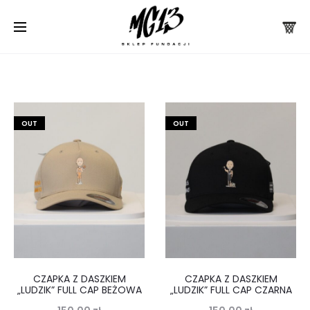
OUT
OUT
CZAPKA Z DASZKIEM
CZAPKA Z DASZKIEM
„LUDZIK” FULL CAP BEŻOWA
„LUDZIK” FULL CAP CZARNA