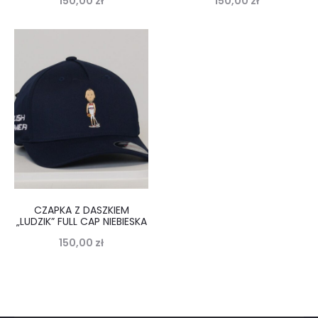
150,00
zł
150,00
zł
CZAPKA Z DASZKIEM
„LUDZIK” FULL CAP NIEBIESKA
150,00
zł