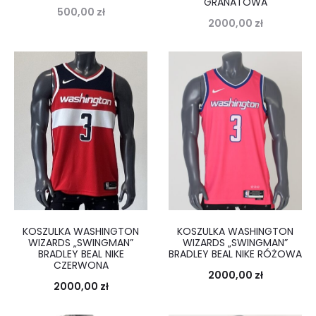
GRANATOWA
500,00
zł
2000,00
zł
KOSZULKA WASHINGTON
KOSZULKA WASHINGTON
WIZARDS „SWINGMAN”
WIZARDS „SWINGMAN”
BRADLEY BEAL NIKE
BRADLEY BEAL NIKE RÓŻOWA
CZERWONA
2000,00
zł
2000,00
zł