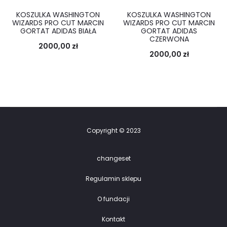
KOSZULKA WASHINGTON
KOSZULKA WASHINGTON
WIZARDS PRO CUT MARCIN
WIZARDS PRO CUT MARCIN
GORTAT ADIDAS BIAŁA
GORTAT ADIDAS
CZERWONA
2000,00
zł
2000,00
zł
Copyright © 2023
changeset
Regulamin sklepu
O fundacji
Kontakt