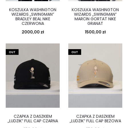
KOSZULKA WASHINGTON
KOSZULKA WASHINGTON
WIZARDS „SWINGMAN”
WIZARDS „SWINGMAN”
BRADLEY BEAL NIKE
MARCIN GORTAT NIKE
CZERWONA
GRANAT
2000,00
zł
1500,00
zł
OUT
OUT
CZAPKA Z DASZKIEM
CZAPKA Z DASZKIEM
„LUDZIK” FULL CAP CZARNA
„LUDZIK” FULL CAP BEŻOWA