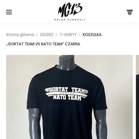
Strona główna
ODZIEŻ
T-SHIRTY
KOSZULKA
„GORTAT TEAM VS NATO TEAM” CZARNA