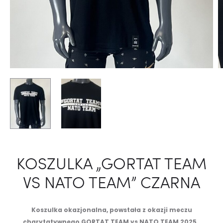
KOSZULKA „GORTAT TEAM
VS NATO TEAM” CZARNA
Koszulka okazjonalna, powstała z okazji meczu
charytatywnego GORTAT TEAM vs NATO TEAM 2025.