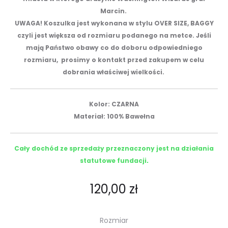
Marcin.
UWAGA! Koszulka jest wykonana w stylu OVER SIZE, BAGGY
czyli jest większa od rozmiaru podanego na metce. Jeśli
mają Państwo obawy co do doboru odpowiedniego
rozmiaru, prosimy o kontakt przed zakupem w celu
dobrania właściwej wielkości.
Kolor: CZARNA
Materiał: 100% Bawełna
Cały dochód ze sprzedaży przeznaczony jest na działania
statutowe fundacji
.
120,00
zł
Rozmiar