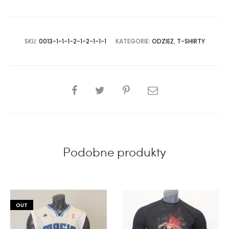
SKU:
0013-1-1-1-2-1-2-1-1-1
KATEGORIE:
ODZIEŻ
,
T-SHIRTY
SHARE
Podobne produkty
OUT