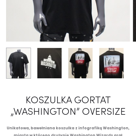
KOSZULKA GORTAT
„WASHINGTON” OVERSIZE
Unikatowa, bawełniana koszulka z infografiką Washington,
miasta w którego drużynie Washington Wizards grał