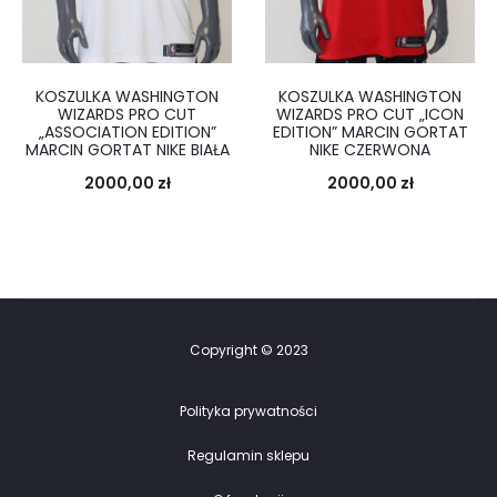
KOSZULKA WASHINGTON
KOSZULKA WASHINGTON
WIZARDS PRO CUT
WIZARDS PRO CUT „ICON
„ASSOCIATION EDITION”
EDITION” MARCIN GORTAT
MARCIN GORTAT NIKE BIAŁA
NIKE CZERWONA
2000,00
zł
2000,00
zł
Copyright © 2023
Polityka prywatności
Regulamin sklepu