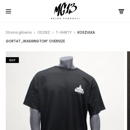
Strona główna
ODZIEŻ
T-SHIRTY
KOSZULKA
GORTAT „WASHINGTON” OVERSIZE
OUT