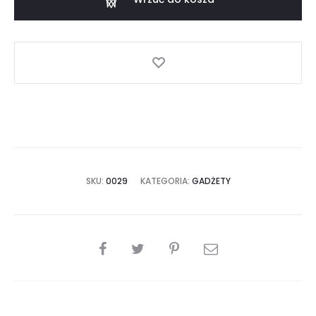
GORTAT
SZARA
SKU:
0029
KATEGORIA:
GADŻETY
SHARE