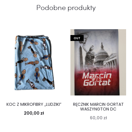
Podobne produkty
OUT
KOC Z MIKROFIBRY „LUDZIKI”
RĘCZNIK MARCIN GORTAT
WASZYNGTON DC
200,00
zł
60,00
zł